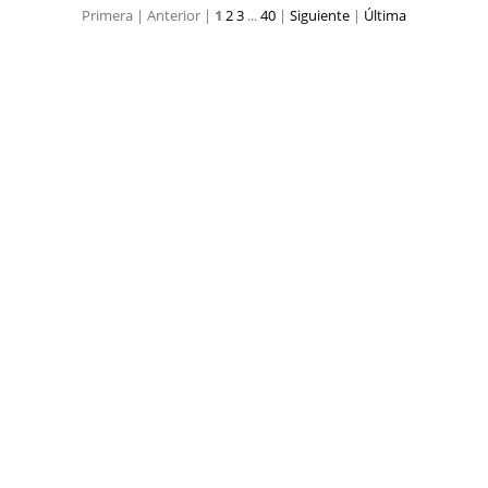
Primera |
Anterior |
1
2
3
...
40
|
Siguiente
|
Última
DSC2581 ok web
DSC2582 ok web
DSC2583 ok web