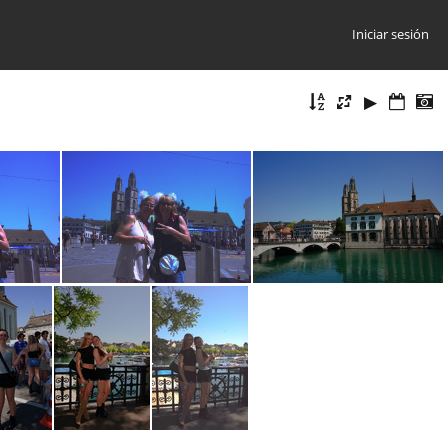
Iniciar sesión
 web
DSC2577 ok web
DSC2578 ok web