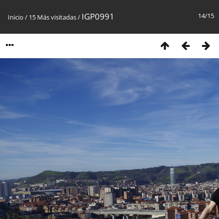
IGP0991
14/15
Inicio
/
15 Más visitadas
/