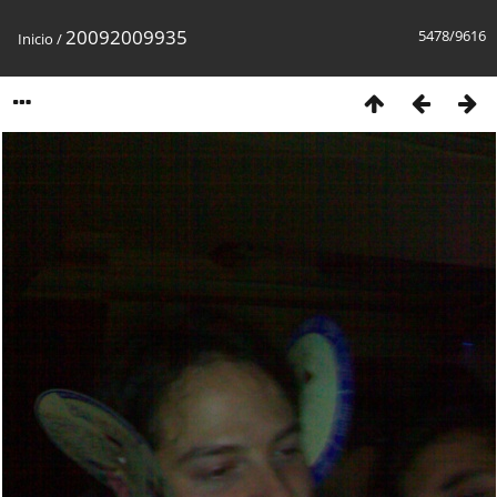
20092009935
5478/9616
Inicio
/